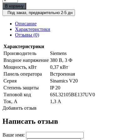
В корзину
Под заказ, предварительно 2-5 дн
Описание
Характеристики
Отзывы (0)
Характеристрики
Производитель
Siemens
Входное напряжение
380 В, 3 Ф
Мощность, кВт
0,37 кВт
Панель оператора
Встроенная
Серия
Sinamics V20
Степень защиты
IP 20
Типовой код
6SL32105BE137UV0
Ток, А
1,3 А
Добавить отзыв
Написать отзыв
Ваше имя: