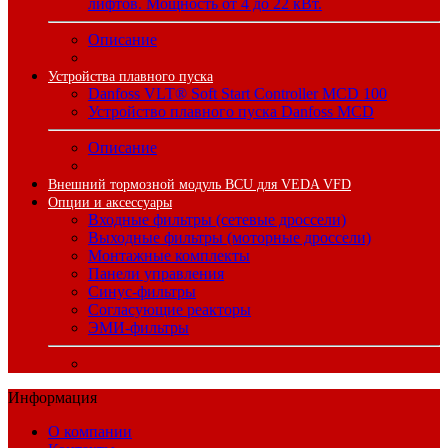
лифтов. Мощность от 4 до 22 кВт.
Описание
Устройства плавного пуска
Danfoss VLT® Soft Start Controller MCD 100
Устройство плавного пуска Danfoss MCD
Описание
Внешний тормозной модуль BCU для VEDA VFD
Опции и аксессуары
Входные фильтры (сетевые дроссели)
Выходные фильтры (моторные дроссели)
Монтажные комплекты
Панели управления
Синус-фильтры
Согласующие реакторы
ЭМИ-фильтры
Информация
О компании