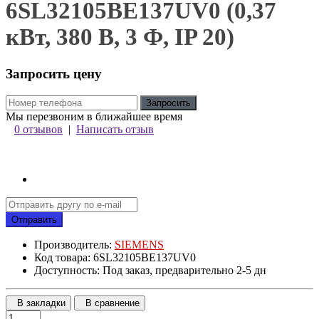
6SL32105BE137UV0 (0,37
кВт, 380 В, 3 Ф, IP 20)
Запросить цену
Запросить
Мы перезвоним в ближайшее время
0 отзывов
|
Написать отзыв
Отправить
Производитель:
SIEMENS
Код товара: 6SL32105BE137UV0
Доступность: Под заказ, предварительно 2-5 дн
В закладки
В сравнение