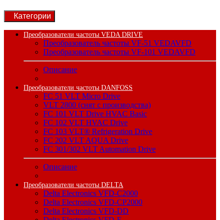
Категории
Преобразователи частоты VEDA DRIVE
Преобразователь частоты VF-51 VEDAVFD
Преобразователь частоты VF-101 VEDAVFD
Описание
Преобразователи частоты DANFOSS
FC 51 VLT Micro Drive
VLT 2800 (снят с производства)
FC 101 VLT Drive HVAC Basic
FC 102 VLT HVAC Drive
FC 103 VLT® Refrigeration Drive
FC 202 VLT AQUA Drive
FC 301/302 VLT Automation Drive
Описание
Преобразователи частоты DELTA
Delta Electronics VFD-C2000
Delta Electronics VFD-CP2000
Delta Electronics VFD-DD
Delta Electronics VFD-E