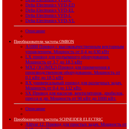
Delta Electronics VFD-ED
Delta Electronics VFD-EL
Delta Electronics VFD-L
Delta Electronics VFD-VL
Описание
Преобразователи частоты OMRON
A1000 Привод с высококачественным векторным
управлением. Мощность от 0,4 до 630 кВт
LX привод для подъемного оборудования.
Мощность от 3,7 до 18,5 кВт
MX2 (3G3MX2) Привод для применения в
производственном оборудовании. Мощность от
0,1 кВт до 18,5 кВт
RX универсальный привод для различных задач.
Мощность от 0,4 до 132 кВт.
SX Привод для насосов, вентиляторов, дробилок,
пресса и др. Мощность от 90 кВт до 1000 кВт.
Описание
Преобразователи частоты SCHNEIDER ELECTRIC
Altivar 12. Привод для простых задач. Мощность от