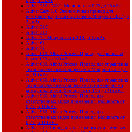
0,18 до 4 кВт.
Altivar 212 HVAC. Мощность от 0,75 до 75 кВт.
Altivar Easy 310. Экономичный привод для
вентиляторов, насосов, станков. Мощность 0,37 до
22 кВт.
Altivar 31C
Altivar 312
Altivar 32. Мощности от 0,18 до 15 кВт.
Altivar 61
Altivar 71
Altivar 610. Altivar Process. Привод для pump and
fan от 0.75 до 160 кВт
Altivar 630. Altivar Process. Привод для управления
технологическими процессами. Мощность от 0,75
до 310 кВт.
Altivar 650. Altivar Process. Привод для управления
технологическими процессами и инженерными
коммуникациями. Мощность от 0,75 до 315 кВт.
Altivar 930. Altivar Process. Привод для
ответственных видов применения. Мощность от
0,75 до 110кВт.
Altivar 950. Altivar Process. Привод для
ответственных видов применения. Мощность от
0,75 до 110 кВт.
Altivar Lift Привод для пассажирских и грузовых