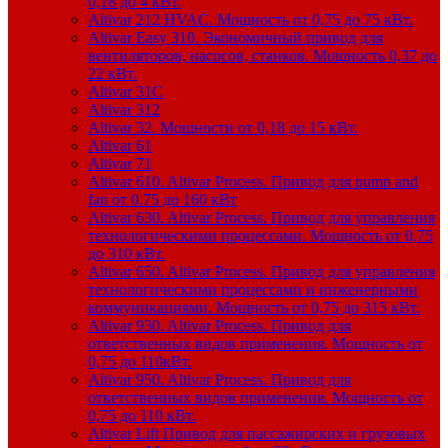
0,18 до 4 кВт.
Altivar 212 HVAC. Мощность от 0,75 до 75 кВт.
Altivar Easy 310. Экономичный привод для
вентиляторов, насосов, станков. Мощность 0,37 до
22 кВт.
Altivar 31C
Altivar 312
Altivar 32. Мощности от 0,18 до 15 кВт.
Altivar 61
Altivar 71
Altivar 610. Altivar Process. Привод для pump and
fan от 0.75 до 160 кВт
Altivar 630. Altivar Process. Привод для управления
технологическими процессами. Мощность от 0,75
до 310 кВт.
Altivar 650. Altivar Process. Привод для управления
технологическими процессами и инженерными
коммуникациями. Мощность от 0,75 до 315 кВт.
Altivar 930. Altivar Process. Привод для
ответственных видов применения. Мощность от
0,75 до 110кВт.
Altivar 950. Altivar Process. Привод для
ответственных видов применения. Мощность от
0,75 до 110 кВт.
Altivar Lift Привод для пассажирских и грузовых