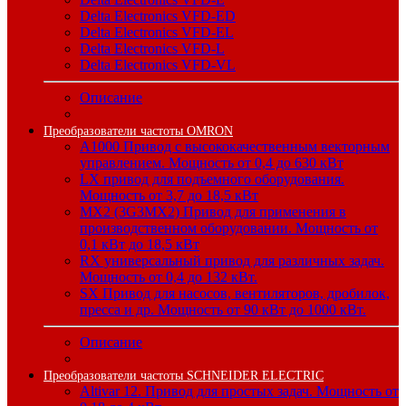
Delta Electronics VFD-ED
Delta Electronics VFD-EL
Delta Electronics VFD-L
Delta Electronics VFD-VL
Описание
Преобразователи частоты OMRON
A1000 Привод с высококачественным векторным
управлением. Мощность от 0,4 до 630 кВт
LX привод для подъемного оборудования.
Мощность от 3,7 до 18,5 кВт
MX2 (3G3MX2) Привод для применения в
производственном оборудовании. Мощность от
0,1 кВт до 18,5 кВт
RX универсальный привод для различных задач.
Мощность от 0,4 до 132 кВт.
SX Привод для насосов, вентиляторов, дробилок,
пресса и др. Мощность от 90 кВт до 1000 кВт.
Описание
Преобразователи частоты SCHNEIDER ELECTRIC
Altivar 12. Привод для простых задач. Мощность от