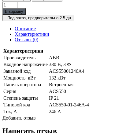
В корзину
Под заказ, предварительно 2-5 дн
Описание
Характеристики
Отзывы (0)
Характеристрики
Производитель
ABB
Входное напряжение
380 В, 3 Ф
Заказной код
ACS55001246A4
Мощность, кВт
132 кВт
Панель оператора
Встроенная
Серия
ACS550
Степень защиты
IP 21
Типовой код
ACS550-01-246A-4
Ток, А
246 А
Добавить отзыв
Написать отзыв