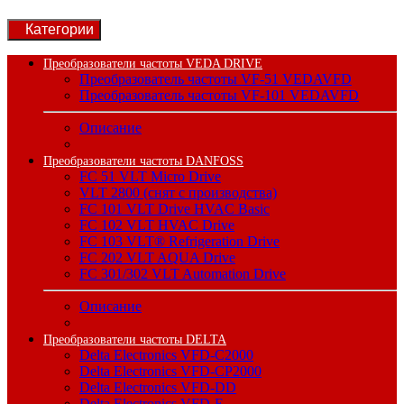
Категории
Преобразователи частоты VEDA DRIVE
Преобразователь частоты VF-51 VEDAVFD
Преобразователь частоты VF-101 VEDAVFD
Описание
Преобразователи частоты DANFOSS
FC 51 VLT Micro Drive
VLT 2800 (снят с производства)
FC 101 VLT Drive HVAC Basic
FC 102 VLT HVAC Drive
FC 103 VLT® Refrigeration Drive
FC 202 VLT AQUA Drive
FC 301/302 VLT Automation Drive
Описание
Преобразователи частоты DELTA
Delta Electronics VFD-C2000
Delta Electronics VFD-CP2000
Delta Electronics VFD-DD
Delta Electronics VFD-E