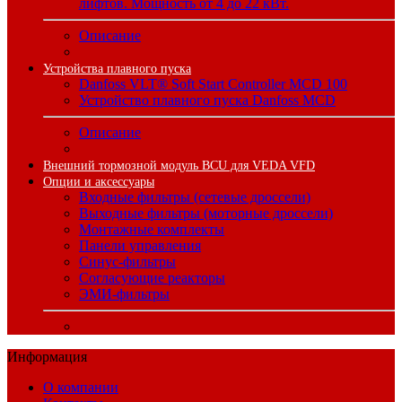
лифтов. Мощность от 4 до 22 кВт.
Описание
Устройства плавного пуска
Danfoss VLT® Soft Start Controller MCD 100
Устройство плавного пуска Danfoss MCD
Описание
Внешний тормозной модуль BCU для VEDA VFD
Опции и аксессуары
Входные фильтры (сетевые дроссели)
Выходные фильтры (моторные дроссели)
Монтажные комплекты
Панели управления
Синус-фильтры
Согласующие реакторы
ЭМИ-фильтры
Информация
О компании