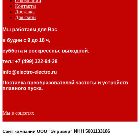
О компании
Контакты
Доставка
Для связи
Мы работаем для Вас
в будни с 9 до 18 ч,
суббота и воскресенье выходной.
тел.: +7 (499) 322-94-28
info@electro-electro.ru
Поставка преобразователей частоты и устройств
плавного пуска.
Мы в соцсетях
Сайт компании ООО "Элривер"
ИНН 5001133186