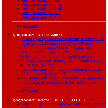
Delta Electronics VFD-ED
Delta Electronics VFD-EL
Delta Electronics VFD-L
Delta Electronics VFD-VL
Описание
Преобразователи частоты OMRON
A1000 Привод с высококачественным векторным
управлением. Мощность от 0,4 до 630 кВт
LX привод для подъемного оборудования.
Мощность от 3,7 до 18,5 кВт
MX2 (3G3MX2) Привод для применения в
производственном оборудовании. Мощность от
0,1 кВт до 18,5 кВт
RX универсальный привод для различных задач.
Мощность от 0,4 до 132 кВт.
SX Привод для насосов, вентиляторов, дробилок,
пресса и др. Мощность от 90 кВт до 1000 кВт.
Описание
Преобразователи частоты SCHNEIDER ELECTRIC
Altivar 12. Привод для простых задач. Мощность от