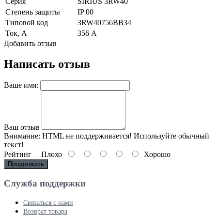
Серия
SIRIUS 3RW40
Степень защиты
IP 00
Типовой код
3RW40756BB34
Ток, А
356 А
Добавить отзыв
Написать отзыв
Ваше имя:
Ваш отзыв
Внимание:
HTML не поддерживается! Используйте обычный
текст!
Рейтинг
Плохо
Хорошо
Продолжить
Служба поддержки
Связаться с нами
Возврат товара