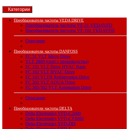
Категории
Преобразователи частоты VEDA DRIVE
Преобразователь частоты VF-51 VEDAVFD
Преобразователь частоты VF-101 VEDAVFD
Описание
Преобразователи частоты DANFOSS
FC 51 VLT Micro Drive
VLT 2800 (снят с производства)
FC 101 VLT Drive HVAC Basic
FC 102 VLT HVAC Drive
FC 103 VLT® Refrigeration Drive
FC 202 VLT AQUA Drive
FC 301/302 VLT Automation Drive
Описание
Преобразователи частоты DELTA
Delta Electronics VFD-C2000
Delta Electronics VFD-CP2000
Delta Electronics VFD-DD
Delta Electronics VFD-E