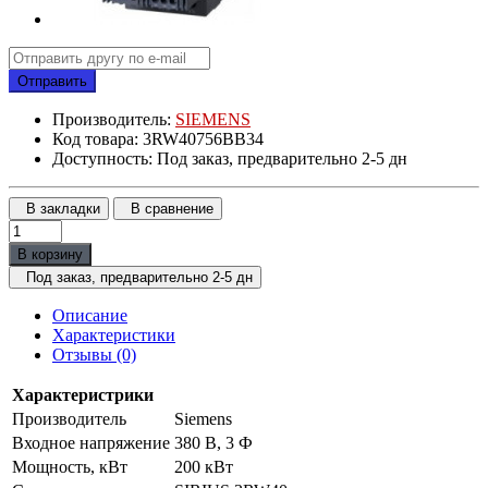
Отправить
Производитель:
SIEMENS
Код товара: 3RW40756BB34
Доступность: Под заказ, предварительно 2-5 дн
В закладки
В сравнение
В корзину
Под заказ, предварительно 2-5 дн
Описание
Характеристики
Отзывы (0)
Характеристрики
Производитель
Siemens
Входное напряжение
380 В, 3 Ф
Мощность, кВт
200 кВт