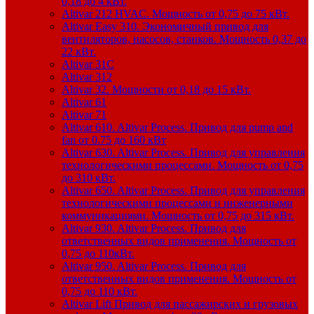
0,18 до 4 кВт.
Altivar 212 HVAC. Мощность от 0,75 до 75 кВт.
Altivar Easy 310. Экономичный привод для
вентиляторов, насосов, станков. Мощность 0,37 до
22 кВт.
Altivar 31C
Altivar 312
Altivar 32. Мощности от 0,18 до 15 кВт.
Altivar 61
Altivar 71
Altivar 610. Altivar Process. Привод для pump and
fan от 0.75 до 160 кВт
Altivar 630. Altivar Process. Привод для управления
технологическими процессами. Мощность от 0,75
до 310 кВт.
Altivar 650. Altivar Process. Привод для управления
технологическими процессами и инженерными
коммуникациями. Мощность от 0,75 до 315 кВт.
Altivar 930. Altivar Process. Привод для
ответственных видов применения. Мощность от
0,75 до 110кВт.
Altivar 950. Altivar Process. Привод для
ответственных видов применения. Мощность от
0,75 до 110 кВт.
Altivar Lift Привод для пассажирских и грузовых