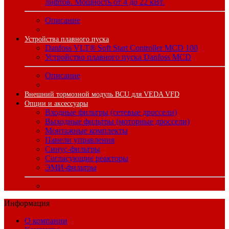
лифтов. Мощность от 4 до 22 кВт.
Описание
Устройства плавного пуска
Danfoss VLT® Soft Start Controller MCD 100
Устройство плавного пуска Danfoss MCD
Описание
Внешний тормозной модуль BCU для VEDA VFD
Опции и аксессуары
Входные фильтры (сетевые дроссели)
Выходные фильтры (моторные дроссели)
Монтажные комплекты
Панели управления
Синус-фильтры
Согласующие реакторы
ЭМИ-фильтры
Информация
О компании