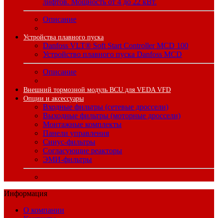
лифтов. Мощность от 4 до 22 кВт.
Описание
Устройства плавного пуска
Danfoss VLT® Soft Start Controller MCD 100
Устройство плавного пуска Danfoss MCD
Описание
Внешний тормозной модуль BCU для VEDA VFD
Опции и аксессуары
Входные фильтры (сетевые дроссели)
Выходные фильтры (моторные дроссели)
Монтажные комплекты
Панели управления
Синус-фильтры
Согласующие реакторы
ЭМИ-фильтры
Информация
О компании