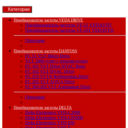
Категории
Преобразователи частоты VEDA DRIVE
Преобразователь частоты VF-51 VEDAVFD
Преобразователь частоты VF-101 VEDAVFD
Описание
Преобразователи частоты DANFOSS
FC 51 VLT Micro Drive
VLT 2800 (снят с производства)
FC 101 VLT Drive HVAC Basic
FC 102 VLT HVAC Drive
FC 103 VLT® Refrigeration Drive
FC 202 VLT AQUA Drive
FC 301/302 VLT Automation Drive
Описание
Преобразователи частоты DELTA
Delta Electronics VFD-C2000
Delta Electronics VFD-CP2000
Delta Electronics VFD-DD
Delta Electronics VFD-E