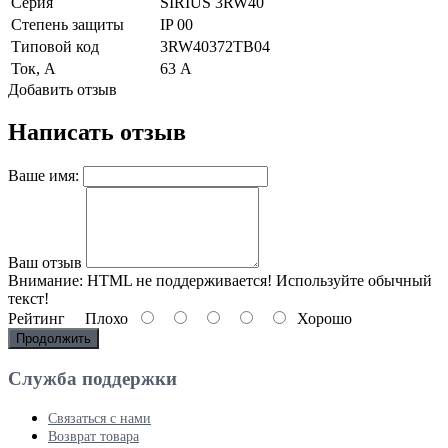
Серия
SIRIUS 3RW40
Степень защиты
IP 00
Типовой код
3RW40372TB04
Ток, А
63 А
Добавить отзыв
Написать отзыв
Ваше имя:
Ваш отзыв
Внимание:
HTML не поддерживается! Используйте обычный
текст!
Рейтинг
Плохо
Хорошо
Продолжить
Служба поддержки
Связаться с нами
Возврат товара