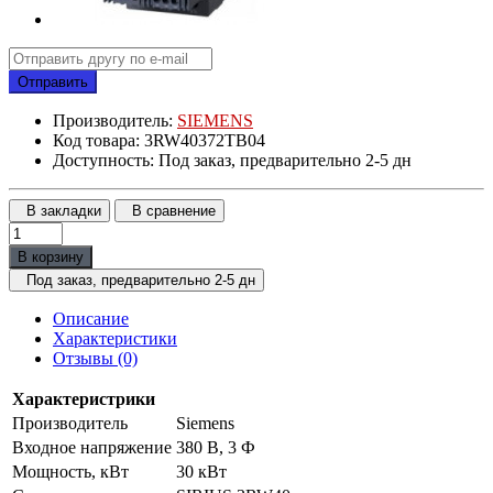
Отправить
Производитель:
SIEMENS
Код товара: 3RW40372TB04
Доступность: Под заказ, предварительно 2-5 дн
В закладки
В сравнение
В корзину
Под заказ, предварительно 2-5 дн
Описание
Характеристики
Отзывы (0)
Характеристрики
Производитель
Siemens
Входное напряжение
380 В, 3 Ф
Мощность, кВт
30 кВт