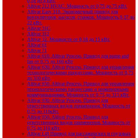
0,18 до 4 кВт.
Altivar 212 HVAC. Мощность от 0,75 до 75 кВт.
Altivar Easy 310. Экономичный привод для
вентиляторов, насосов, станков. Мощность 0,37 до
22 кВт.
Altivar 31C
Altivar 312
Altivar 32. Мощности от 0,18 до 15 кВт.
Altivar 61
Altivar 71
Altivar 610. Altivar Process. Привод для pump and
fan от 0.75 до 160 кВт
Altivar 630. Altivar Process. Привод для управления
технологическими процессами. Мощность от 0,75
до 310 кВт.
Altivar 650. Altivar Process. Привод для управления
технологическими процессами и инженерными
коммуникациями. Мощность от 0,75 до 315 кВт.
Altivar 930. Altivar Process. Привод для
ответственных видов применения. Мощность от
0,75 до 110кВт.
Altivar 950. Altivar Process. Привод для
ответственных видов применения. Мощность от
0,75 до 110 кВт.
Altivar Lift Привод для пассажирских и грузовых