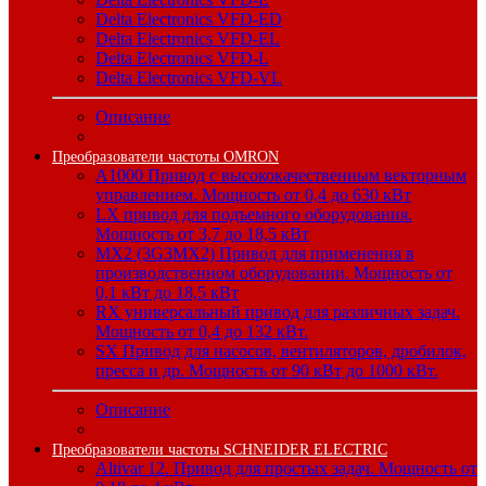
Delta Electronics VFD-ED
Delta Electronics VFD-EL
Delta Electronics VFD-L
Delta Electronics VFD-VL
Описание
Преобразователи частоты OMRON
A1000 Привод с высококачественным векторным
управлением. Мощность от 0,4 до 630 кВт
LX привод для подъемного оборудования.
Мощность от 3,7 до 18,5 кВт
MX2 (3G3MX2) Привод для применения в
производственном оборудовании. Мощность от
0,1 кВт до 18,5 кВт
RX универсальный привод для различных задач.
Мощность от 0,4 до 132 кВт.
SX Привод для насосов, вентиляторов, дробилок,
пресса и др. Мощность от 90 кВт до 1000 кВт.
Описание
Преобразователи частоты SCHNEIDER ELECTRIC
Altivar 12. Привод для простых задач. Мощность от